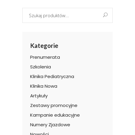
Search
for:
Kategorie
Prenumerata
Szkolenia
Klinika Pediatryczna
Klinika Nowa
Artykuły
Zestawy promocyjne
Kampanie edukacyjne
Numery Zjazdowe
Nowości