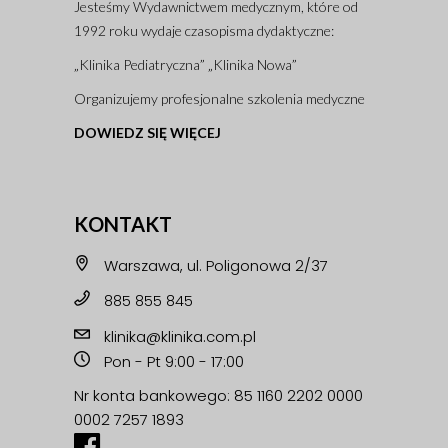
Jesteśmy Wydawnictwem medycznym, które od
1992 roku wydaje czasopisma dydaktyczne:
„Klinika Pediatryczna” „Klinika Nowa”
Organizujemy profesjonalne szkolenia medyczne
DOWIEDZ SIĘ WIĘCEJ
KONTAKT
Warszawa, ul. Poligonowa 2/37
885 855 845
klinika@klinika.com.pl
Pon - Pt 9:00 - 17:00
Nr konta bankowego: 85 1160 2202 0000
0002 7257 1893