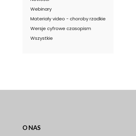
Webinary
Materiały video - choroby rzadkie
Wersje cyfrowe czasopism
Wszystkie
O NAS