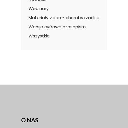
Webinary
Materiały video - choroby rzadkie
Wersje cyfrowe czasopism
Wszystkie
O NAS