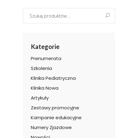
Search
for:
Kategorie
Prenumerata
Szkolenia
Klinika Pediatryczna
Klinika Nowa
Artykuły
Zestawy promocyjne
Kampanie edukacyjne
Numery Zjazdowe
Nowości