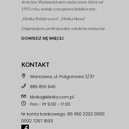
Jesteśmy Wydawnictwem medycznym, które od
1992 roku wydaje czasopisma dydaktyczne:
„Klinika Pediatryczna” „Klinika Nowa”
Organizujemy profesjonalne szkolenia medyczne
DOWIEDZ SIĘ WIĘCEJ
KONTAKT
Warszawa, ul. Poligonowa 2/37
885 855 845
klinika@klinika.com.pl
Pon - Pt 9:00 - 17:00
Nr konta bankowego: 85 1160 2202 0000
0002 7257 1893