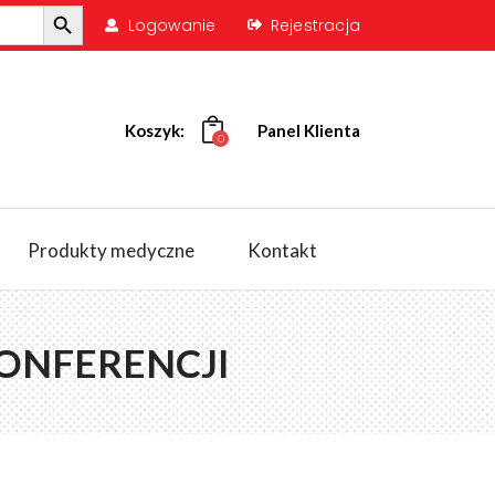
Search Button
Logowanie
Rejestracja
Koszyk:
Panel Klienta
0
Produkty medyczne
Kontakt
KONFERENCJI