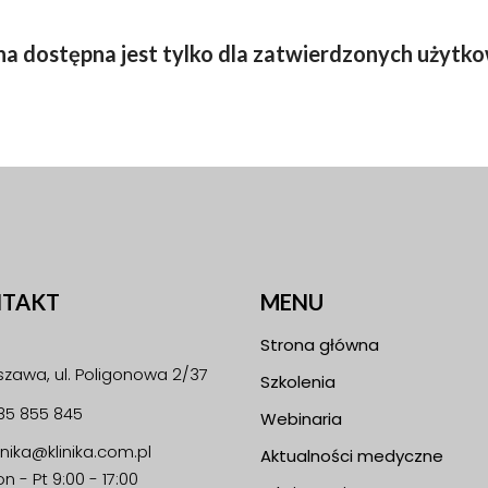
na dostępna jest tylko dla zatwierdzonych użytk
TAKT
MENU
Strona główna
zawa, ul. Poligonowa 2/37
Szkolenia
85 855 845
Webinaria
linika@klinika.com.pl
Aktualności medyczne
n - Pt 9:00 - 17:00