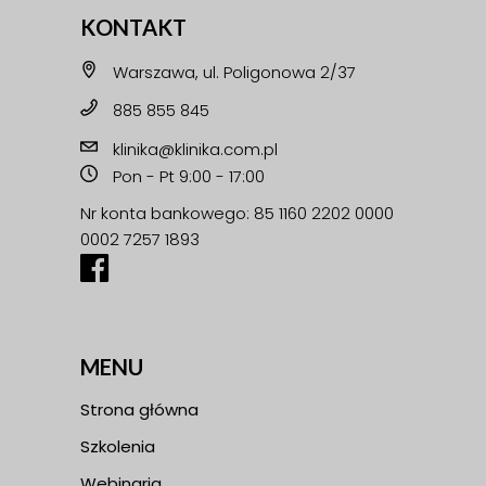
KONTAKT
Warszawa, ul. Poligonowa 2/37
885 855 845
klinika@klinika.com.pl
Pon - Pt 9:00 - 17:00
Nr konta bankowego: 85 1160 2202 0000
0002 7257 1893
MENU
Strona główna
Szkolenia
Webinaria