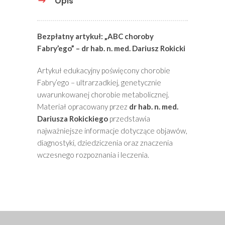
Opis
Bezpłatny artykuł: „ABC choroby
Fabry’ego” – dr hab. n. med. Dariusz Rokicki
Artykuł edukacyjny poświęcony chorobie
Fabry’ego – ultrarzadkiej, genetycznie
uwarunkowanej chorobie metabolicznej.
Materiał opracowany przez
dr hab. n. med.
Dariusza Rokickiego
przedstawia
najważniejsze informacje dotyczące objawów,
diagnostyki, dziedziczenia oraz znaczenia
wczesnego rozpoznania i leczenia.