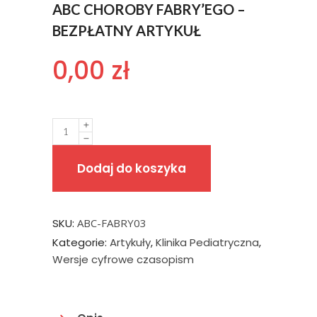
ABC CHOROBY FABRY’EGO –
BEZPŁATNY ARTYKUŁ
0,00
zł
Quantity
Dodaj do koszyka
SKU:
ABC-FABRY03
Kategorie:
Artykuły
,
Klinika Pediatryczna
,
Wersje cyfrowe czasopism