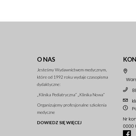
O NAS
KON
Jesteśmy Wydawnictwem medycznym,
które od 1992 roku wydaje czasopisma
Wars
dydaktyczne:
8
„Klinika Pediatryczna” „Klinika Nowa”
k
Organizujemy profesjonalne szkolenia
Po
medyczne
Nr ko
DOWIEDZ SIĘ WIĘCEJ
0000 