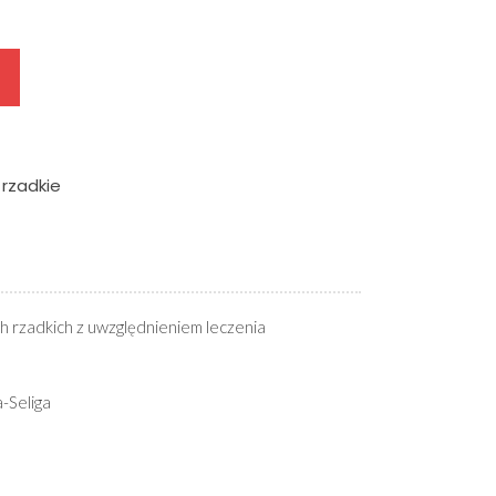
 rzadkie
 rzadkich z uwzględnieniem leczenia
-Seliga