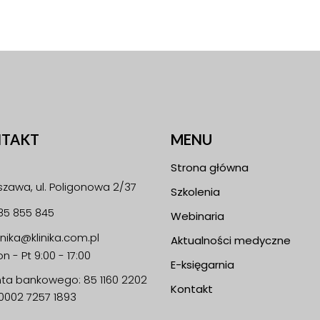
TAKT
MENU
Strona główna
zawa, ul. Poligonowa 2/37
Szkolenia
85 855 845
Webinaria
linika@klinika.com.pl
Aktualności medyczne
n - Pt 9:00 - 17:00
E-księgarnia
nta bankowego: 85 1160 2202
Kontakt
0002 7257 1893