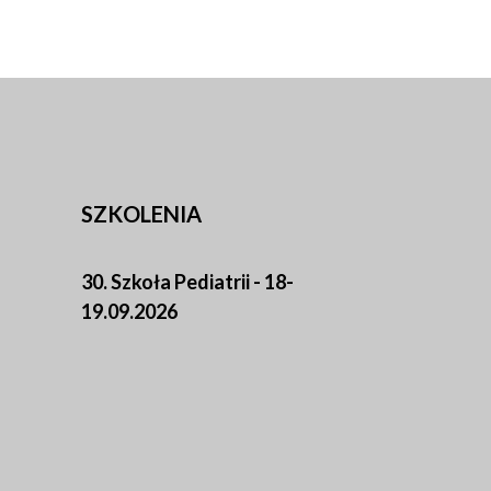
SZKOLENIA
30. Szkoła Pediatrii - 18-
19.09.2026