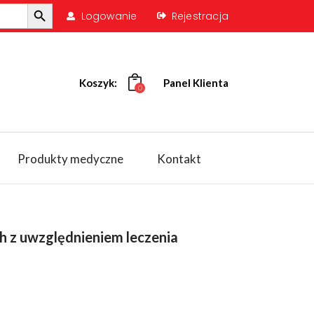
Search Button
Logowanie
Rejestracja
Koszyk:
Panel Klienta
0
Produkty medyczne
Kontakt
h z uwzględnieniem leczenia