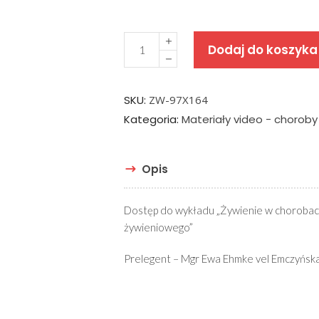
Quantity
Dodaj do koszyka
SKU:
ZW-97X164
Kategoria:
Materiały video - choroby
Opis
Dostęp do wykładu „Żywienie w chorobach
żywieniowego”
Prelegent – Mgr Ewa Ehmke vel Emczyńska