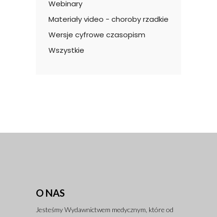
Webinary
Materiały video - choroby rzadkie
Wersje cyfrowe czasopism
Wszystkie
O NAS
Jesteśmy Wydawnictwem medycznym, które od