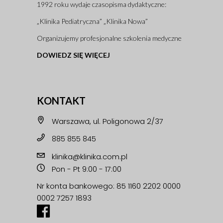
1992 roku wydaje czasopisma dydaktyczne:
„Klinika Pediatryczna” „Klinika Nowa”
Organizujemy profesjonalne szkolenia medyczne
DOWIEDZ SIĘ WIĘCEJ
KONTAKT
Warszawa, ul. Poligonowa 2/37
885 855 845
klinika@klinika.com.pl
Pon - Pt 9:00 - 17:00
Nr konta bankowego: 85 1160 2202 0000
0002 7257 1893