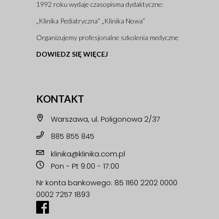
1992 roku wydaje czasopisma dydaktyczne:
„Klinika Pediatryczna” „Klinika Nowa”
Organizujemy profesjonalne szkolenia medyczne
DOWIEDZ SIĘ WIĘCEJ
KONTAKT
Warszawa, ul. Poligonowa 2/37
885 855 845
klinika@klinika.com.pl
Pon - Pt 9:00 - 17:00
Nr konta bankowego: 85 1160 2202 0000
0002 7257 1893