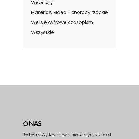
Webinary
Materiały video - choroby rzadkie
Wersje cyfrowe czasopism
Wszystkie
O NAS
Jesteśmy Wydawnictwem medycznym, które od