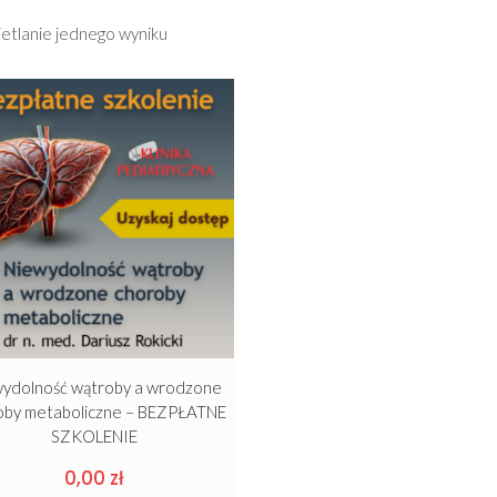
etlanie jednego wyniku
ydolność wątroby a wrodzone
oby metaboliczne – BEZPŁATNE
SZKOLENIE
0,00
zł