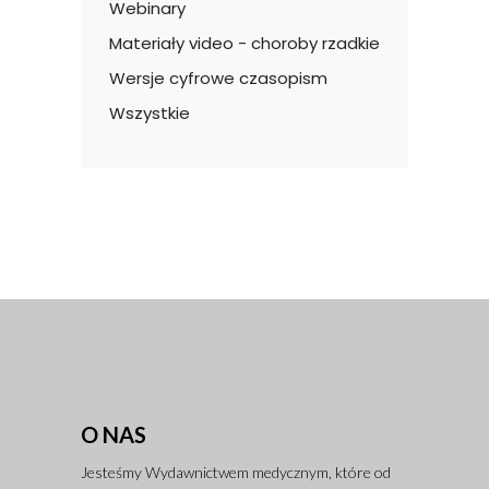
Webinary
Materiały video - choroby rzadkie
Wersje cyfrowe czasopism
Wszystkie
O NAS
Jesteśmy Wydawnictwem medycznym, które od