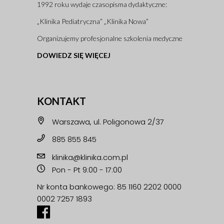
1992 roku wydaje czasopisma dydaktyczne:
„Klinika Pediatryczna” „Klinika Nowa”
Organizujemy profesjonalne szkolenia medyczne
DOWIEDZ SIĘ WIĘCEJ
KONTAKT
Warszawa, ul. Poligonowa 2/37
885 855 845
klinika@klinika.com.pl
Pon - Pt 9:00 - 17:00
Nr konta bankowego: 85 1160 2202 0000
0002 7257 1893