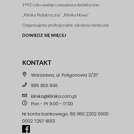
1992 roku wydaje czasopisma dydaktyczne:
„Klinika Pediatryczna” „Klinika Nowa”
Organizujemy profesjonalne szkolenia medyczne
DOWIEDZ SIĘ WIĘCEJ
KONTAKT
Warszawa, ul. Poligonowa 2/37
885 855 845
klinika@klinika.com.pl
Pon - Pt 9:00 - 17:00
Nr konta bankowego: 85 1160 2202 0000
0002 7257 1893