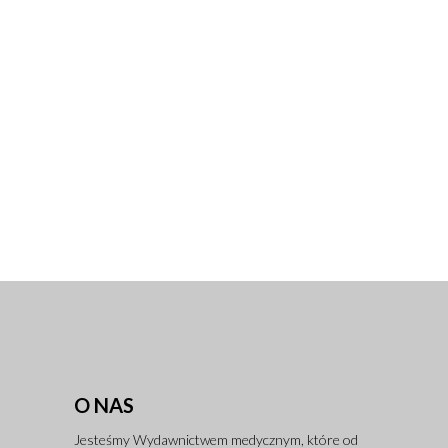
O NAS
Jesteśmy Wydawnictwem medycznym, które od