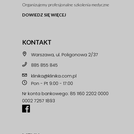
Organizujemy profesjonalne szkolenia medyczne
DOWIEDZ SIĘ WIĘCEJ
KONTAKT
Warszawa, ul. Poligonowa 2/37
885 855 845
klinika@klinika.com.pl
Pon - Pt 9:00 - 17:00
Nr konta bankowego: 85 1160 2202 0000
0002 7257 1893