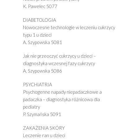
K. Pawelec 5077
DIABETOLOGIA
Nowoczesne technologie w leczeniu cukrzycy
typu 1 u dzieci
A. Szypowska 5081
Jak nie przeoczyć cukrzycy u dzieci –
diagnostyka wczesnej fazy cukrzycy
A. Szypowska 5086
PSYCHIATRIA
Psychogenne napady niepadaczkowe a
padaczka – diagnostyka różnicowa dla
pediatry
P. Szymańska 5091
ZAKAŻENIA SKÓRY
Leczenie ran u dzieci