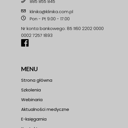
885 855 845
klinika@klinika.com.pl
Pon - Pt 9:00 - 17:00
Nr konta bankowego: 85 1160 2202 0000
0002 7257 1893
MENU
Strona główna
Szkolenia
Webinaria
Aktualności medyczne
E-księgarnia