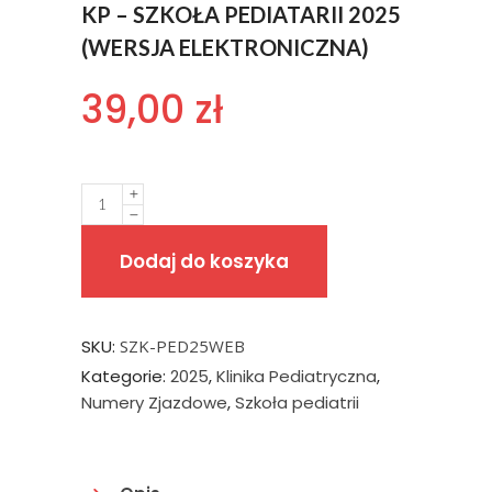
KP – SZKOŁA PEDIATARII 2025
(WERSJA ELEKTRONICZNA)
39,00
zł
Quantity
Dodaj do koszyka
SKU:
SZK-PED25WEB
Kategorie:
2025
,
Klinika Pediatryczna
,
Numery Zjazdowe
,
Szkoła pediatrii