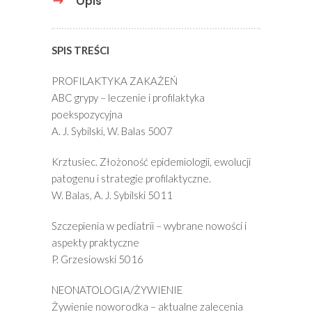
Opis
SPIS TREŚCI
PROFILAKTYKA ZAKAŻEŃ
ABC grypy – leczenie i profilaktyka
poekspozycyjna
A. J. Sybilski, W. Balas 5007
Krztusiec. Złożoność epidemiologii, ewolucji
patogenu i strategie profilaktyczne.
W. Balas, A. J. Sybilski 5011
Szczepienia w pediatrii – wybrane nowości i
aspekty praktyczne
P. Grzesiowski 5016
NEONATOLOGIA/ŻYWIENIE
Żywienie noworodka – aktualne zalecenia