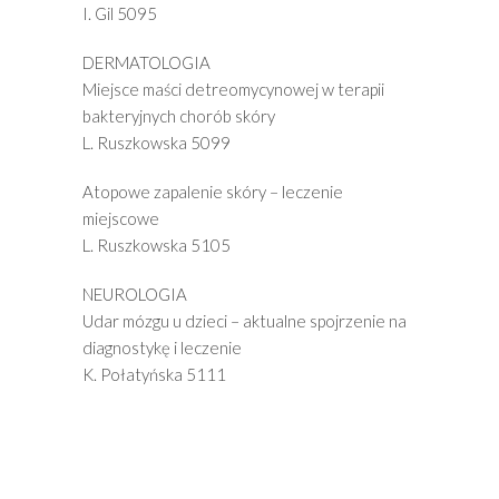
I. Gil 5095
DERMATOLOGIA
Miejsce maści detreomycynowej w terapii
bakteryjnych chorób skóry
L. Ruszkowska 5099
Atopowe zapalenie skóry – leczenie
miejscowe
L. Ruszkowska 5105
NEUROLOGIA
Udar mózgu u dzieci – aktualne spojrzenie na
diagnostykę i leczenie
K. Połatyńska 5111