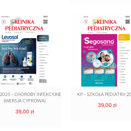
/ 2025 – CHOROBY INFEKCYJNE
KP – SZKOŁA PEDIATRII 2
(WERSJA CYFROWA)
39,00
zł
39,00
zł