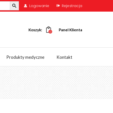
Search Button
Logowanie
Rejestracja
Koszyk:
Panel Klienta
0
Produkty medyczne
Kontakt