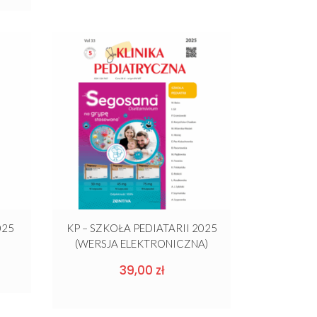
025
KP – SZKOŁA PEDIATARII 2025
(WERSJA ELEKTRONICZNA)
39,00
zł