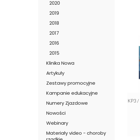
2020
2019
2018
2017
2016
2015
Klinika Nowa
Artykuły
Zestawy promocyjne
Kampanie edukacyjne
KP3 
Numery Zjazdowe
Nowości
Webinary
Materiały video - choroby
rzadkie