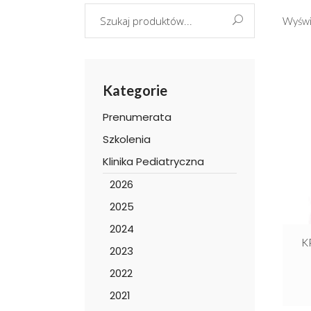
Search
Wyświ
for:
Kategorie
Prenumerata
Szkolenia
Klinika Pediatryczna
2026
2025
2024
K
2023
2022
2021