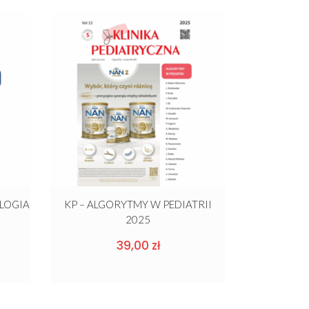
OLOGIA
KP – ALGORYTMY W PEDIATRII
2025
39,00
zł