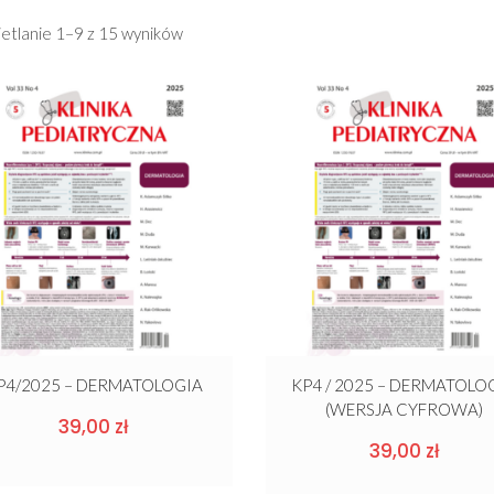
etlanie 1–9 z 15 wyników
P4/2025 – DERMATOLOGIA
KP4 / 2025 – DERMATOLO
(WERSJA CYFROWA)
39,00
zł
39,00
zł