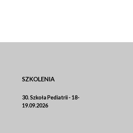
SZKOLENIA
30. Szkoła Pediatrii - 18-
19.09.2026