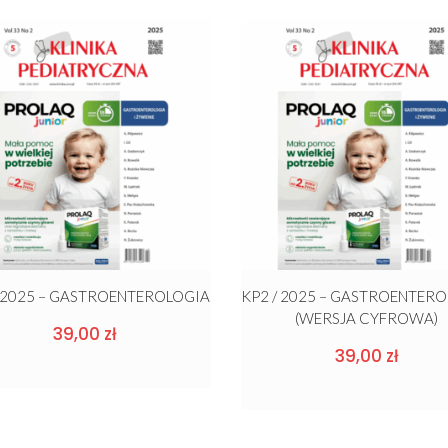
/ 2025 – GASTROENTEROLOGIA
KP2 / 2025 – GASTROENTER
(WERSJA CYFROWA)
39,00
zł
39,00
zł