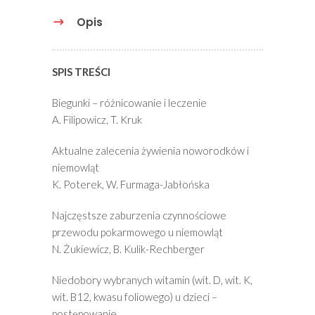
Opis
SPIS TREŚCI
Biegunki – różnicowanie i leczenie
A. Filipowicz, T. Kruk
Aktualne zalecenia żywienia noworodków i
niemowląt
K. Poterek, W. Furmaga-Jabłońska
Najczęstsze zaburzenia czynnościowe
przewodu pokarmowego u niemowląt
N. Żukiewicz, B. Kulik-Rechberger
Niedobory wybranych witamin (wit. D, wit. K,
wit. B12, kwasu foliowego) u dzieci –
postępowanie