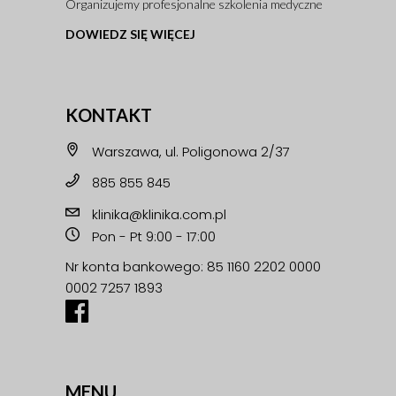
Organizujemy profesjonalne szkolenia medyczne
DOWIEDZ SIĘ WIĘCEJ
KONTAKT
Warszawa, ul. Poligonowa 2/37
885 855 845
klinika@klinika.com.pl
Pon - Pt 9:00 - 17:00
Nr konta bankowego: 85 1160 2202 0000
0002 7257 1893
MENU