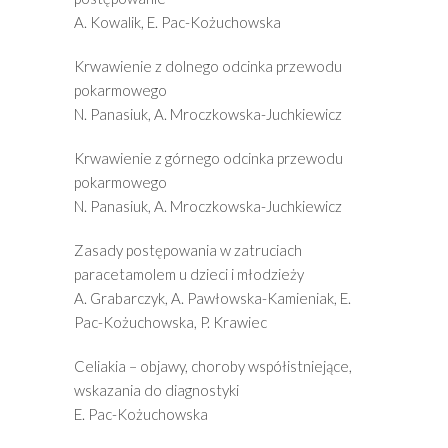
A. Kowalik, E. Pac-Kożuchowska
Krwawienie z dolnego odcinka przewodu
pokarmowego
N. Panasiuk, A. Mroczkowska-Juchkiewicz
Krwawienie z górnego odcinka przewodu
pokarmowego
N. Panasiuk, A. Mroczkowska-Juchkiewicz
Zasady postępowania w zatruciach
paracetamolem u dzieci i młodzieży
A. Grabarczyk, A. Pawłowska-Kamieniak, E.
Pac-Kożuchowska, P. Krawiec
Celiakia – objawy, choroby współistniejące,
wskazania do diagnostyki
E. Pac-Kożuchowska