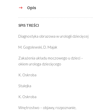
Opis
SPIS TREŚCI
Diagnostyka obrazowa w urologii dziecięcej
M. Gogolewski, D. Majak
Zakażenia układu moczowego u dzieci –
okiem urologa dziecięcego
K. Oskroba
Stulejka
K. Oskroba
Wnętrostwo – objawy, rozpoznanie,