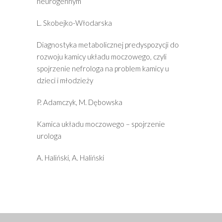
neurogennym
L. Skobejko-Włodarska
Diagnostyka metabolicznej predyspozycji do
rozwoju kamicy układu moczowego, czyli
spojrzenie nefrologa na problem kamicy u
dzieci i młodzieży
P. Adamczyk, M. Dębowska
Kamica układu moczowego – spojrzenie
urologa
A. Haliński, A. Haliński