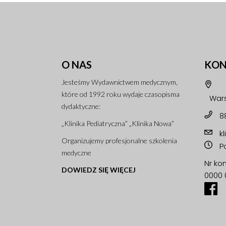
O NAS
KON
Jesteśmy Wydawnictwem medycznym,
które od 1992 roku wydaje czasopisma
Wars
dydaktyczne:
8
„Klinika Pediatryczna” „Klinika Nowa”
k
Organizujemy profesjonalne szkolenia
Po
medyczne
Nr ko
DOWIEDZ SIĘ WIĘCEJ
0000 