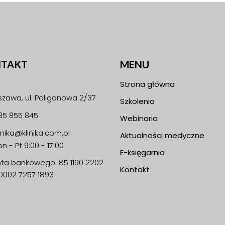
TAKT
MENU
Strona główna
zawa, ul. Poligonowa 2/37
Szkolenia
85 855 845
Webinaria
linika@klinika.com.pl
Aktualności medyczne
n - Pt 9:00 - 17:00
E-księgarnia
nta bankowego: 85 1160 2202
Kontakt
0002 7257 1893