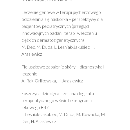
Leczenie genowe w terapii pęcherzowego
oddzielania się naskórka – perspektywy dla
pacjentów pediatrycznych (przegląd
innowacyjnych badań i terapii w leczeniu
ciężkich dermatoz genetycznych)
M. Dec, M. Duda, L. Leśniak-Jakubiec, H.
Arasiewicz
Pieluszkowe zapalenie skóry – diagnostyka i
leczenie
A. Rak-Orlikowska, H. Arasiewicz
Łuszczyca dziecięca – zmiana dogmatu
terapeutycznego w świetle programu
lekowego B47
L. Leśniak-Jakubiec, M. Duda, M. Kowacka, M.
Dec, H. Arasiewicz