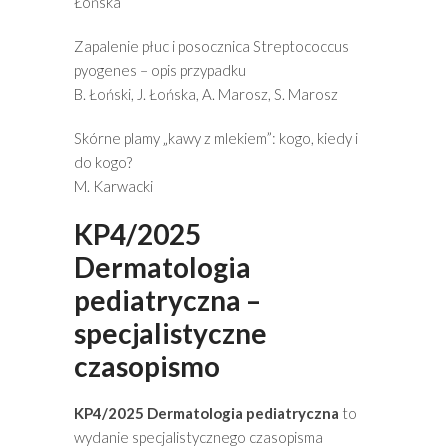
Łońska
Zapalenie płuc i posocznica Streptococcus
pyogenes – opis przypadku
B. Łoński, J. Łońska, A. Marosz, S. Marosz
Skórne plamy „kawy z mlekiem”: kogo, kiedy i
do kogo?
M. Karwacki
KP4/2025
Dermatologia
pediatryczna –
specjalistyczne
czasopismo
KP4/2025 Dermatologia pediatryczna
to
wydanie specjalistycznego czasopisma