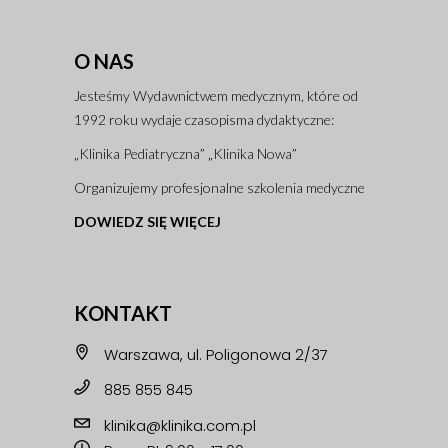
O NAS
Jesteśmy Wydawnictwem medycznym, które od
1992 roku wydaje czasopisma dydaktyczne:
„Klinika Pediatryczna” „Klinika Nowa”
Organizujemy profesjonalne szkolenia medyczne
DOWIEDZ SIĘ WIĘCEJ
KONTAKT
Warszawa, ul. Poligonowa 2/37
885 855 845
klinika@klinika.com.pl