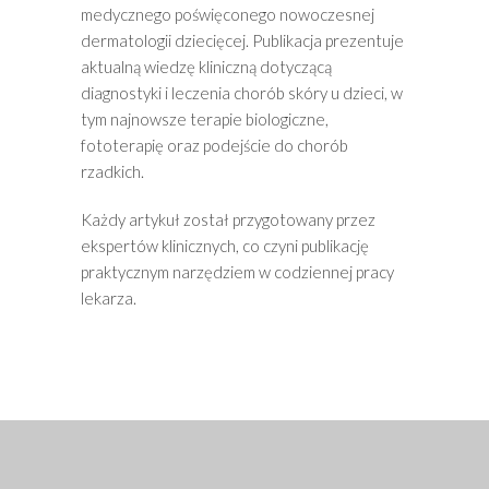
medycznego poświęconego nowoczesnej
dermatologii dziecięcej. Publikacja prezentuje
aktualną wiedzę kliniczną dotyczącą
diagnostyki i leczenia chorób skóry u dzieci, w
tym najnowsze terapie biologiczne,
fototerapię oraz podejście do chorób
rzadkich.
Każdy artykuł został przygotowany przez
ekspertów klinicznych, co czyni publikację
praktycznym narzędziem w codziennej pracy
lekarza.