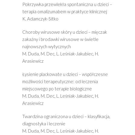
Pokrzywka przewlekła spontaniczna u dzieci –
terapia omalizumabem w praktyce klinicznej
K. Adamczyk-Sitko
Choroby wirusowe skóry u dzieci – mięczak
zakaźny i brodawki wirusowe w świetle
najnowszych wytycznych
M. Duda, M. Dec, L. Leśniak-Jakubiec, H.
Arasiewicz
Łysienie plackowate u dzieci – współczesne
możliwości terapeutyczne: od leczenia
miejscowego po terapie biologiczne
M. Duda, M. Dec, L. Leśniak-Jakubiec, H.
Arasiewicz
Twardzina ograniczona u dzieci – klasyfikacja,
diagnostyka i leczenie
M. Duda, M. Dec, L. Leśniak-Jakubiec, H.