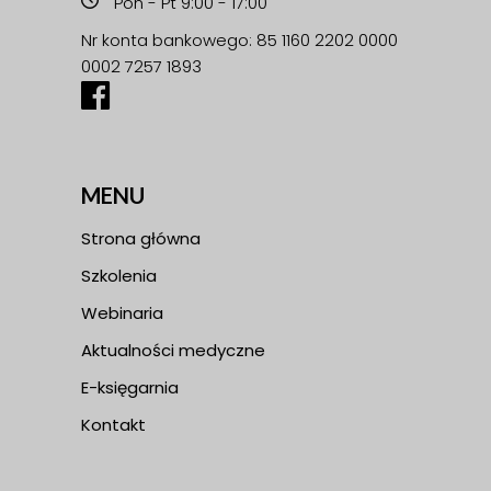
Pon - Pt 9:00 - 17:00
Nr konta bankowego: 85 1160 2202 0000
0002 7257 1893
MENU
Strona główna
Szkolenia
Webinaria
Aktualności medyczne
E-księgarnia
Kontakt