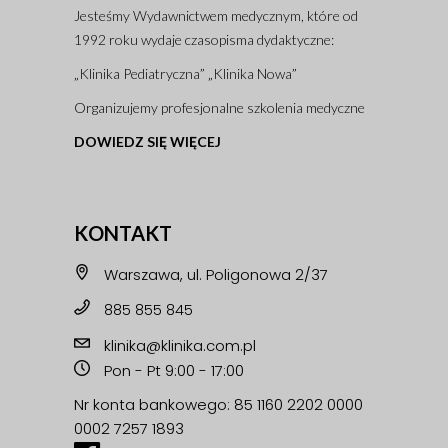
Jesteśmy Wydawnictwem medycznym, które od
1992 roku wydaje czasopisma dydaktyczne:
„Klinika Pediatryczna” „Klinika Nowa”
Organizujemy profesjonalne szkolenia medyczne
DOWIEDZ SIĘ WIĘCEJ
KONTAKT
Warszawa, ul. Poligonowa 2/37
885 855 845
klinika@klinika.com.pl
Pon - Pt 9:00 - 17:00
Nr konta bankowego: 85 1160 2202 0000
0002 7257 1893