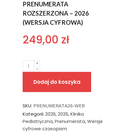
PRENUMERATA
ROZSZERZONA – 2026
(WERSJA CYFROWA)
249,00
zł
Quantity
Dodaj do koszyka
SKU:
PRENUMERATA26-WEB
Kategorii:
2026
,
2026
,
Klinika
Pediatryczna
,
Prenumerata
,
Wersje
cyfrowe czasopism