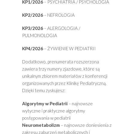
KP1/2026
– PSYCHIATRIA / PSYCHOLOGIA
KP2/2026
– NEFROLOGIA
KP3/2026
– ALERGOLOGIA /
PULMONOLOGIA
KP4/2026
– ŻYWIENIE W PEDIATRII
Dodatkowo, prenumerata rozszerzona
zawiera trzy numery zjazdowe, które są
unikalnym zbiorem materiałów z konferencji
organizowanych przez Klinikę Pediatryczną.
Dzięki temu zyskujesz:
Algorytmy w Pediatrii
– najnowsze
wytyczne i praktyczne algorytmy
postępowania w pediatrii
Neurometabolizm
– najnowsze doniesienia z
zakresu zaburzeń metabolicznych i