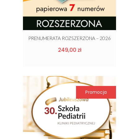
PRENUMERATA ROZSZERZONA – 2026
249,00
zł
Promocja