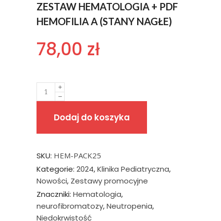
ZESTAW HEMATOLOGIA + PDF
HEMOFILIA A (STANY NAGŁE)
78,00
zł
Quantity
Dodaj do koszyka
SKU:
HEM-PACK25
Kategorie:
2024
,
Klinika Pediatryczna
,
Nowości
,
Zestawy promocyjne
Znaczniki:
Hematologia
,
neurofibromatozy
,
Neutropenia
,
Niedokrwistość