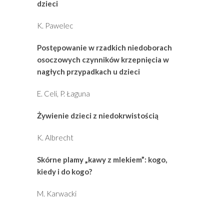
dzieci
K. Pawelec
Postępowanie w rzadkich niedoborach
osoczowych czynników krzepnięcia w
nagłych przypadkach u dzieci
E. Celi, P. Łaguna
Żywienie dzieci z niedokrwistością
K. Albrecht
Skórne plamy „kawy z mlekiem”: kogo,
kiedy i do kogo?
M. Karwacki