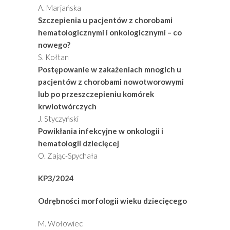
A. Marjańska
Szczepienia u pacjentów z chorobami
hematologicznymi i onkologicznymi – co
nowego?
S. Kołtan
Postępowanie w zakażeniach mnogich u
pacjentów z chorobami nowotworowymi
lub po przeszczepieniu komórek
krwiotwórczych
J. Styczyński
Powikłania infekcyjne w onkologii i
hematologii dziecięcej
O. Zając-Spychała
KP3/2024
Odrębności morfologii wieku dziecięcego
M. Wołowiec