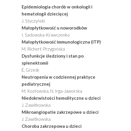
Epidemiologia chorób w onkologii i
hematologii dziecięcej
J. Styczyński
Małopłytkowość u noworodków
I. Sadowska-Krawczenko
Małopłytkowość immunologiczna (ITP)
M. Richert-Przygońska
Dysfunkcje śledziony i stan po
splenektomii
E. Grześk
Neutropenia w codziennej praktyce
pediatrycznej
M. Kozłowska, N. Irga-Jaworska
Niedokrwistości hemolityczne u dzieci
J. Zawitkowska
Mikroangiopatie zakrzepowe u dzieci
J. Zawitkowska
Choroba zakrzepowa u dzieci