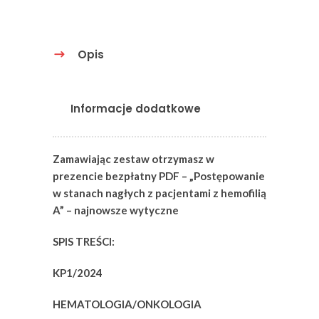
Opis
Informacje dodatkowe
Zamawiając zestaw otrzymasz w
prezencie bezpłatny PDF – „Postępowanie
w stanach nagłych z pacjentami z hemofilią
A” – najnowsze wytyczne
SPIS TREŚCI:
KP1/2024
HEMATOLOGIA/ONKOLOGIA