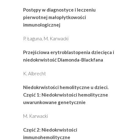
Postępy w diagnostyce i leczeniu
pierwotnej małopłytkowości
immunologicznej
P. Łaguna, M. Karwacki
Przejściowa erytroblastopenia dziecięca i
niedokrwistość Diamonda-Blackfana
K. Albrecht
Niedokrwistości hemolityczne u dzieci.
Część 1: Niedokrwistości hemolityczne
uwarunkowane genetycznie
M. Karwacki
Część 2: Niedokrwistości
immunohemolityczne