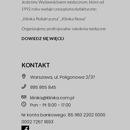
Jesteśmy Wydawnictwem medycznym, które od
1992 roku wydaje czasopisma dydaktyczne:
„Klinika Pediatryczna” „Klinika Nowa”
Organizujemy profesjonalne szkolenia medyczne
DOWIEDZ SIĘ WIĘCEJ
KONTAKT
Warszawa, ul. Poligonowa 2/37
885 855 845
klinika@klinika.com.pl
Pon - Pt 9:00 - 17:00
Nr konta bankowego: 85 1160 2202 0000
0002 7257 1893