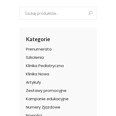
Search
for:
Kategorie
Prenumerata
Szkolenia
Klinika Pediatryczna
Klinika Nowa
Artykuły
Zestawy promocyjne
Kampanie edukacyjne
Numery Zjazdowe
Nowości