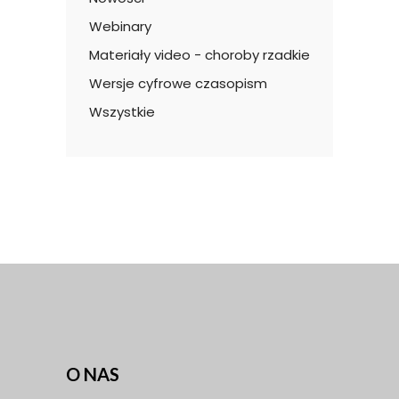
Webinary
Materiały video - choroby rzadkie
Wersje cyfrowe czasopism
Wszystkie
O NAS