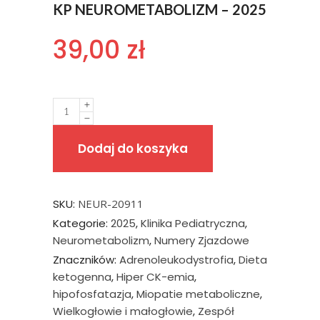
KP NEUROMETABOLIZM – 2025
39,00
zł
Quantity
Dodaj do koszyka
SKU:
NEUR-20911
Kategorie:
2025
,
Klinika Pediatryczna
,
Neurometabolizm
,
Numery Zjazdowe
Znaczników:
Adrenoleukodystrofia
,
Dieta
ketogenna
,
Hiper CK-emia
,
hipofosfatazja
,
Miopatie metaboliczne
,
Wielkogłowie i małogłowie
,
Zespół