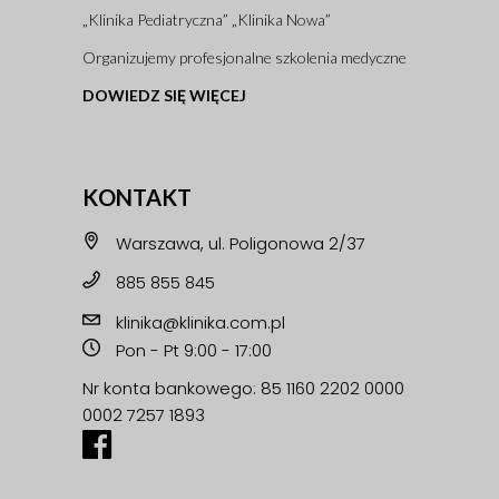
„Klinika Pediatryczna” „Klinika Nowa”
Organizujemy profesjonalne szkolenia medyczne
DOWIEDZ SIĘ WIĘCEJ
KONTAKT
Warszawa, ul. Poligonowa 2/37
885 855 845
klinika@klinika.com.pl
Pon - Pt 9:00 - 17:00
Nr konta bankowego: 85 1160 2202 0000
0002 7257 1893