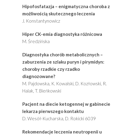
Hipofosfatazja – enigmatyczna choroba z
możliwością skutecznego leczenia
J. Konstantynowicz
Hiper CK-emia diagnostyka różnicowa
M. Średzińska
Diagnostyka chorób metabolicznych –
zaburzenia ze szlaku puryn i pirymidyn:
choroby rzadkie czy rzadko
diagnozowane?
M. Pajdowska, K. Kowalski, D. Kozłowski, R.
Halak, T. Bieńkowski
Pacjent na diecie ketogennej w gabinecie
lekarza pierwszego kontaktu
D. Wesół-Kucharska, D. Rokicki 6039
Rekomendacje leczenia neutropenii u