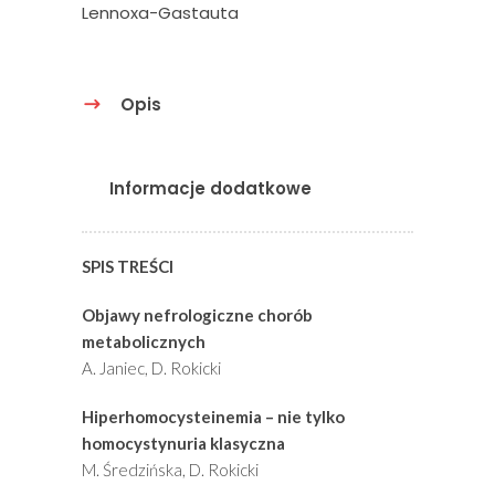
Lennoxa-Gastauta
Opis
Informacje dodatkowe
SPIS TREŚCI
Objawy nefrologiczne chorób
metabolicznych
A. Janiec, D. Rokicki
Hiperhomocysteinemia – nie tylko
homocystynuria klasyczna
M. Średzińska, D. Rokicki