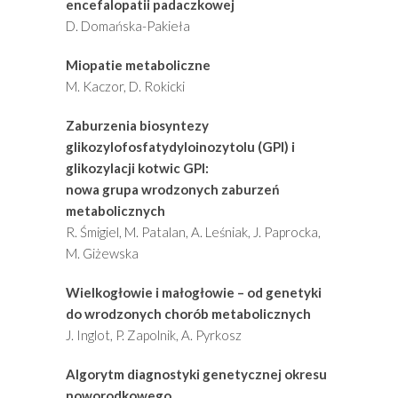
encefalopatii padaczkowej
D. Domańska-Pakieła
Miopatie metaboliczne
M. Kaczor, D. Rokicki
Zaburzenia biosyntezy
glikozylofosfatydyloinozytolu (GPI) i
glikozylacji kotwic GPI:
nowa grupa wrodzonych zaburzeń
metabolicznych
R. Śmigiel, M. Patalan, A. Leśniak, J. Paprocka,
M. Giżewska
Wielkogłowie i małogłowie – od genetyki
do wrodzonych chorób metabolicznych
J. Inglot, P. Zapolnik, A. Pyrkosz
Algorytm diagnostyki genetycznej okresu
noworodkowego